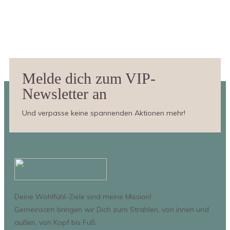
Melde dich zum VIP-
Newsletter an
Und verpasse keine spannenden Aktionen mehr!
Deine Wohlfühl-Ziele sind meine Mission!
Gemeinsam bringen wir Dich zum Strahlen, von innen und
außen, von Kopf bis Fuß.