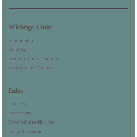
Wichtige Links
Schöne Haut
Make-Up
Ernährung und Gesundheit 
Wimpern und Brauen
Infos
Über mich
Impressum
Datenschutzerklärung
Kontaktformular