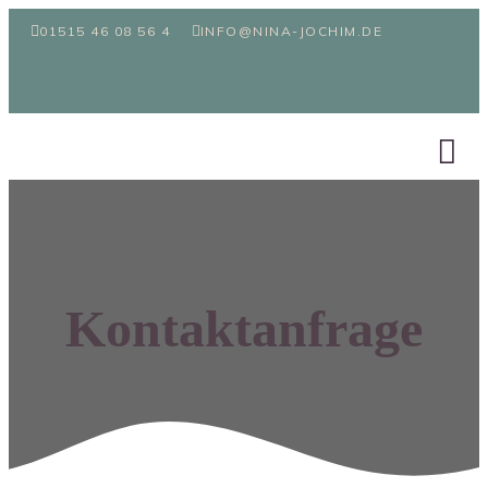
01515 46 08 56 4 
INFO@NINA-JOCHIM.DE
Kontaktanfrage